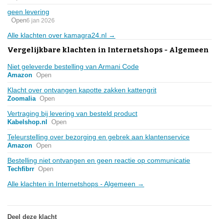
geen levering
Open
6 jan 2026
Alle klachten over kamagra24.nl →
Vergelijkbare klachten in Internetshops - Algemeen
Niet geleverde bestelling van Armani Code
Amazon
Open
Klacht over ontvangen kapotte zakken kattengrit
Zoomalia
Open
Vertraging bij levering van besteld product
Kabelshop.nl
Open
Teleurstelling over bezorging en gebrek aan klantenservice
Amazon
Open
Bestelling niet ontvangen en geen reactie op communicatie
Techfibrr
Open
Alle klachten in Internetshops - Algemeen →
Deel deze klacht