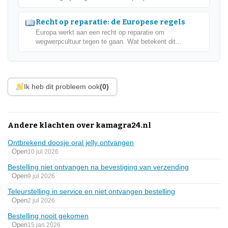
Recht op reparatie: de Europese regels
Europa werkt aan een recht op reparatie om
wegwerpcultuur tegen te gaan. Wat betekent dit...
Ik heb dit probleem ook
(0)
Andere klachten over kamagra24.nl
Ontbrekend doosje oral jelly ontvangen
Open
10 jul 2026
Bestelling niet ontvangen na bevestiging van verzending
Open
9 jul 2026
Teleurstelling in service en niet ontvangen bestelling
Open
2 jul 2026
Bestelling nooit gekomen
Open
15 jan 2026