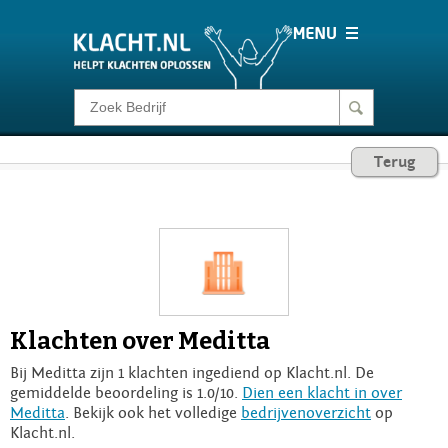
Klacht melden
Terug
Consumentenrecht
Barometer
Voor Bedrijven
Klachten over Meditta
Login
Bij Meditta zijn 1 klachten ingediend op Klacht.nl. De
gemiddelde beoordeling is 1.0/10.
Dien een klacht in over
Meditta
. Bekijk ook het volledige
bedrijvenoverzicht
op
Klacht.nl.