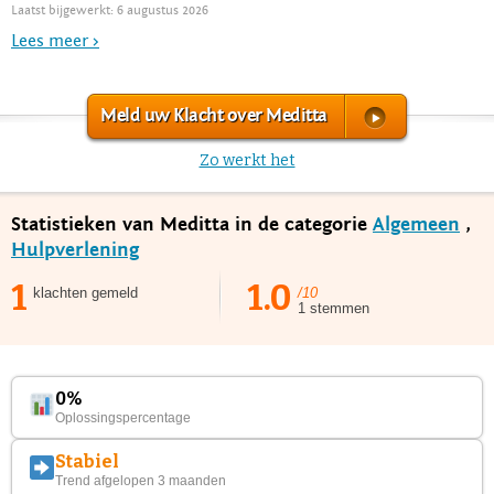
Laatst bijgewerkt: 6 augustus 2026
Lees meer >
Meld uw Klacht over Meditta
Zo werkt het
Statistieken van Meditta in de categorie
Algemeen
,
Hulpverlening
1
1.0
klachten gemeld
/10
1 stemmen
0%
Oplossingspercentage
Stabiel
Trend afgelopen 3 maanden