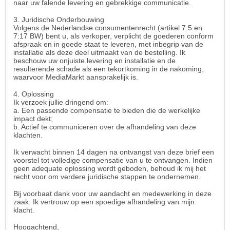
naar uw falende levering en gebrekkige communicatie.
3. Juridische Onderbouwing
Volgens de Nederlandse consumentenrecht (artikel 7:5 en
7:17 BW) bent u, als verkoper, verplicht de goederen conform
afspraak en in goede staat te leveren, met inbegrip van de
installatie als deze deel uitmaakt van de bestelling. Ik
beschouw uw onjuiste levering en installatie en de
resulterende schade als een tekortkoming in de nakoming,
waarvoor MediaMarkt aansprakelijk is.
4. Oplossing
Ik verzoek jullie dringend om:
a. Een passende compensatie te bieden die de werkelijke
impact dekt;
b. Actief te communiceren over de afhandeling van deze
klachten.
Ik verwacht binnen 14 dagen na ontvangst van deze brief een
voorstel tot volledige compensatie van u te ontvangen. Indien
geen adequate oplossing wordt geboden, behoud ik mij het
recht voor om verdere juridische stappen te ondernemen.
Bij voorbaat dank voor uw aandacht en medewerking in deze
zaak. Ik vertrouw op een spoedige afhandeling van mijn
klacht.
Hoogachtend,