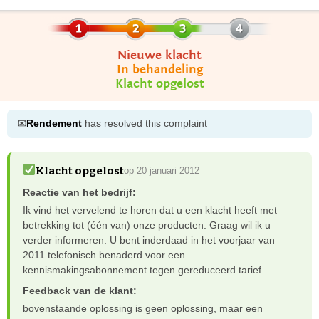
Nieuwe klacht
In behandeling
Klacht opgelost
✉
Rendement
has resolved this complaint
Klacht opgelost
op 20 januari 2012
Reactie van het bedrijf:
Ik vind het vervelend te horen dat u een klacht heeft met
betrekking tot (één van) onze producten. Graag wil ik u
verder informeren. U bent inderdaad in het voorjaar van
2011 telefonisch benaderd voor een
kennismakingsabonnement tegen gereduceerd tarief....
Feedback van de klant:
bovenstaande oplossing is geen oplossing, maar een