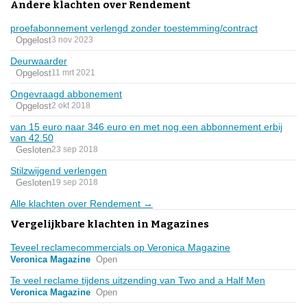
Andere klachten over Rendement
proefabonnement verlengd zonder toestemming/contract
Opgelost
3 nov 2023
Deurwaarder
Opgelost
11 mrt 2021
Ongevraagd abbonement
Opgelost
2 okt 2018
van 15 euro naar 346 euro en met nog een abbonnement erbij
van 42.50
Gesloten
23 sep 2018
Stilzwijgend verlengen
Gesloten
19 sep 2018
Alle klachten over Rendement →
Vergelijkbare klachten in Magazines
Teveel reclamecommercials op Veronica Magazine
Veronica Magazine
Open
Te veel reclame tijdens uitzending van Two and a Half Men
Veronica Magazine
Open