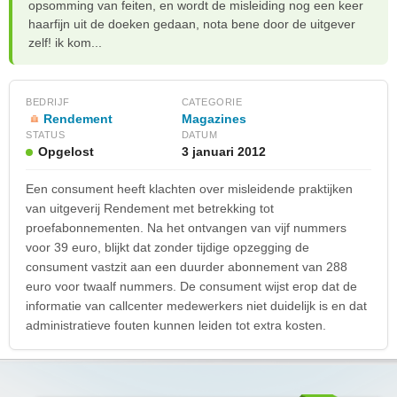
opsomming van feiten, en wordt de misleiding nog een keer
haarfijn uit de doeken gedaan, nota bene door de uitgever
zelf! ik kom...
BEDRIJF
CATEGORIE
Rendement
Magazines
STATUS
DATUM
Opgelost
3 januari 2012
Een consument heeft klachten over misleidende praktijken
van uitgeverij Rendement met betrekking tot
proefabonnementen. Na het ontvangen van vijf nummers
voor 39 euro, blijkt dat zonder tijdige opzegging de
consument vastzit aan een duurder abonnement van 288
euro voor twaalf nummers. De consument wijst erop dat de
informatie van callcenter medewerkers niet duidelijk is en dat
administratieve fouten kunnen leiden tot extra kosten.