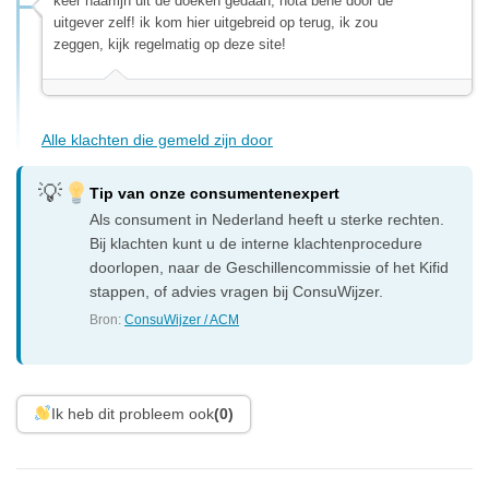
keer haarfijn uit de doeken gedaan, nota bene door de
uitgever zelf! ik kom hier uitgebreid op terug, ik zou
zeggen, kijk regelmatig op deze site!
Alle klachten die gemeld zijn door
Tip van onze consumentenexpert
Als consument in Nederland heeft u sterke rechten.
Bij klachten kunt u de interne klachtenprocedure
doorlopen, naar de Geschillencommissie of het Kifid
stappen, of advies vragen bij ConsuWijzer.
Bron:
ConsuWijzer / ACM
Ik heb dit probleem ook
(0)