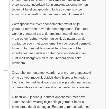
onze website inderdaad kennismakingsabonnementen
tegen dit tarief aangeboden. Echter, volgens onze
administratie heeft u hiervan geen gebruik gemaakt.
Correspondentie over abonnementen wordt altijd
gestuurd ter attentie van de contactpersoon. Facturen
worden verstuurd t.a.v. de crediteurenadministratie,
maar op de factuur worden duidelijk de naam van de
contactpersoon, het abonnement en de looptijd vermeld.
Indien u facturen elders wenst te ontvangen of ter
attentie van een andere contactpersoon/afdeling dan
kunt u dit doorgeven en is dit uiteraard geen enkel
probleem.
Onze abonnementsvoorwaarden zijn met zorg opgesteld
om u zo veel mogelijk duidelijkheid hierover te bieden.
Het is echter niet haalbaar voor zakelijke abonnementen
om maandelijks opzegbare abonnementen in te voeren.
U heeft op 3 januari jl. contact opgenomen met onze
klantenservice waarbij mijn collega getracht heeft u
bovenstaande uit te leggen. Eerdere communicatie heeft