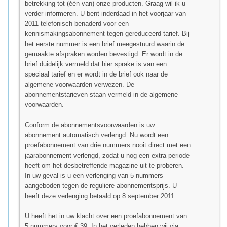
betrekking tot (één van) onze producten. Graag wil ik u
verder informeren. U bent inderdaad in het voorjaar van
2011 telefonisch benaderd voor een
kennismakingsabonnement tegen gereduceerd tarief. Bij
het eerste nummer is een brief meegestuurd waarin de
gemaakte afspraken worden bevestigd. Er wordt in de
brief duidelijk vermeld dat hier sprake is van een
speciaal tarief en er wordt in de brief ook naar de
algemene voorwaarden verwezen. De
abonnementstarieven staan vermeld in de algemene
voorwaarden.
Conform de abonnementsvoorwaarden is uw
abonnement automatisch verlengd. Nu wordt een
proefabonnement van drie nummers nooit direct met een
jaarabonnement verlengd, zodat u nog een extra periode
heeft om het desbetreffende magazine uit te proberen.
In uw geval is u een verlenging van 5 nummers
aangeboden tegen de reguliere abonnementsprijs. U
heeft deze verlenging betaald op 8 september 2011.
U heeft het in uw klacht over een proefabonnement van
5 nummers voor € 39. In het verleden hebben wij via