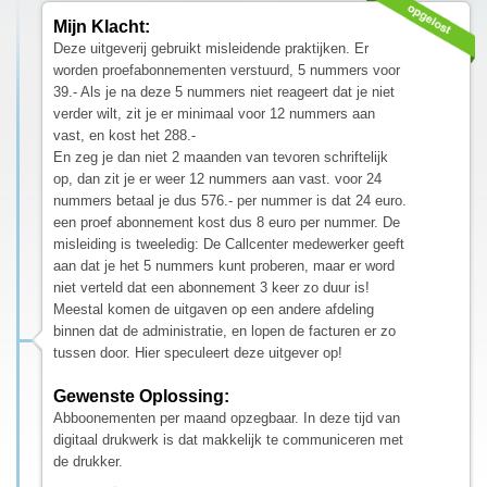
Mijn Klacht:
Deze uitgeverij gebruikt misleidende praktijken. Er
worden proefabonnementen verstuurd, 5 nummers voor
39.- Als je na deze 5 nummers niet reageert dat je niet
verder wilt, zit je er minimaal voor 12 nummers aan
vast, en kost het 288.-
En zeg je dan niet 2 maanden van tevoren schriftelijk
op, dan zit je er weer 12 nummers aan vast. voor 24
nummers betaal je dus 576.- per nummer is dat 24 euro.
een proef abonnement kost dus 8 euro per nummer. De
misleiding is tweeledig: De Callcenter medewerker geeft
aan dat je het 5 nummers kunt proberen, maar er word
niet verteld dat een abonnement 3 keer zo duur is!
Meestal komen de uitgaven op een andere afdeling
binnen dat de administratie, en lopen de facturen er zo
tussen door. Hier speculeert deze uitgever op!
Gewenste Oplossing:
Abboonementen per maand opzegbaar. In deze tijd van
digitaal drukwerk is dat makkelijk te communiceren met
de drukker.