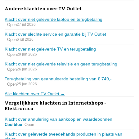
Andere klachten over TV Outlet
Klacht over niet geleverde laptop en terugbetaling
Open
27 jul 2026
Klacht over slechte service en garantie bij TV Outlet
Open
6 jul 2026
Klacht over niet geleverde TV en terugbetaling
Open
29 jun 2026
Klacht over niet geleverde televisie en geen terugbetaling
Open
26 jun 2026
Terugbetaling van geannuleerde bestelling van € 749,-
Open
25 jun 2026
Alle klachten over TV Outlet →
Vergelijkbare klachten in Internetshops -
Elektronica
Klacht over annulering van aankoop en waardebonnen
Coolblue
Open
Klacht over geleverde tweedehands producten in plaats van
nieuw