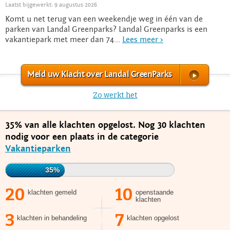
Laatst bijgewerkt: 9 augustus 2026
Komt u net terug van een weekendje weg in één van de
parken van Landal Greenparks? Landal Greenparks is een
vakantiepark met meer dan 74...
Lees meer >
Meld uw Klacht over Landal GreenParks
Zo werkt het
35% van alle klachten opgelost. Nog 30 klachten
nodig voor een plaats in de categorie
Vakantieparken
35%
20
10
klachten gemeld
openstaande
klachten
3
7
klachten in behandeling
klachten opgelost