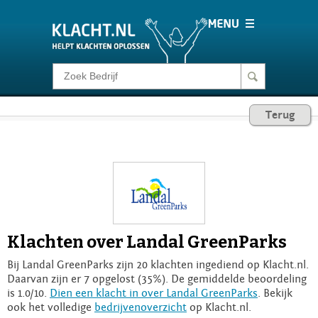
Klacht melden
Terug
Consumentenrecht
Barometer
Voor Bedrijven
Klachten over Landal GreenParks
Login
Bij Landal GreenParks zijn 20 klachten ingediend op Klacht.nl.
Daarvan zijn er 7 opgelost (35%). De gemiddelde beoordeling
is 1.0/10.
Dien een klacht in over Landal GreenParks
. Bekijk
ook het volledige
bedrijvenoverzicht
op Klacht.nl.