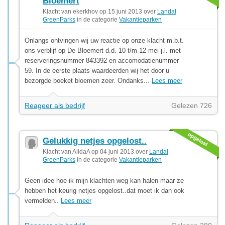
Bloemert
Klacht van ekerkhov op 15 juni 2013 over
Landal
GreenParks
in de categorie
Vakantieparken
Onlangs ontvingen wij uw reactie op onze klacht m.b.t.
ons verblijf op De Bloemert d.d. 10 t/m 12 mei j.l. met
reserveringsnummer 843392 en accomodatienummer
59. In de eerste plaats waardeerden wij het door u
bezorgde boeket bloemen zeer. Ondanks...
Lees meer
Reageer als bedrijf
Gelezen 726
Gelukkig netjes opgelost..
Klacht van AlidaA op 04 juni 2013 over
Landal
GreenParks
in de categorie
Vakantieparken
Geen idee hoe ik mijn klachten weg kan halen maar ze
hebben het keurig netjes opgelost..dat moet ik dan ook
vermelden..
Lees meer