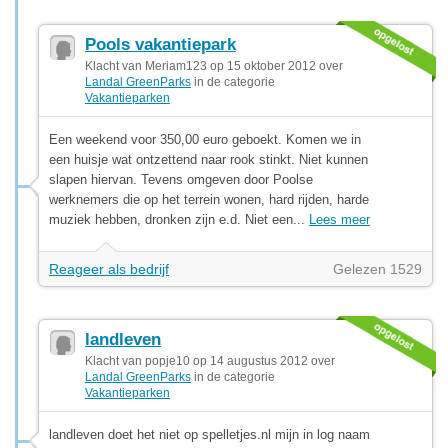
Pools vakantiepark
Klacht van Meriam123 op 15 oktober 2012 over
Landal GreenParks
in de categorie
Vakantieparken
Een weekend voor 350,00 euro geboekt. Komen we in
een huisje wat ontzettend naar rook stinkt. Niet kunnen
slapen hiervan. Tevens omgeven door Poolse
werknemers die op het terrein wonen, hard rijden, harde
muziek hebben, dronken zijn e.d. Niet een...
Lees meer
Reageer als bedrijf
Gelezen 1529
landleven
Klacht van popje10 op 14 augustus 2012 over
Landal GreenParks
in de categorie
Vakantieparken
landleven doet het niet op spelletjes.nl mijn in log naam