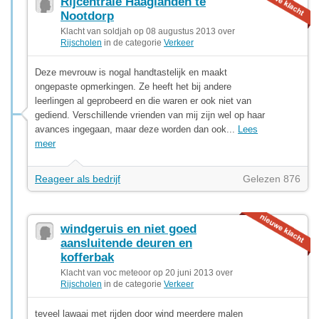
Rijcentrale Haaglanden te
Nootdorp
Klacht van soldjah op 08 augustus 2013 over
Rijscholen
in de categorie
Verkeer
Deze mevrouw is nogal handtastelijk en maakt
ongepaste opmerkingen. Ze heeft het bij andere
leerlingen al geprobeerd en die waren er ook niet van
gediend. Verschillende vrienden van mij zijn wel op haar
avances ingegaan, maar deze worden dan ook...
Lees
meer
Reageer als bedrijf
Gelezen 876
windgeruis en niet goed
aansluitende deuren en
kofferbak
Klacht van voc meteoor op 20 juni 2013 over
Rijscholen
in de categorie
Verkeer
teveel lawaai met rijden door wind meerdere malen