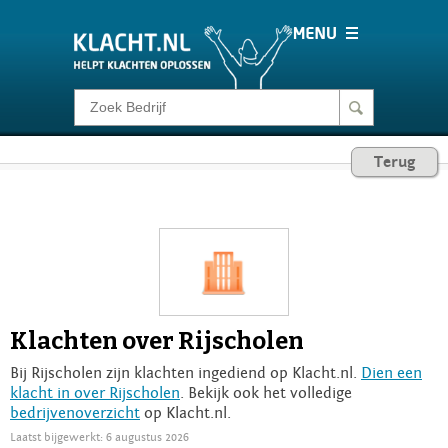
Klacht melden
Terug
Consumentenrecht
Barometer
Voor Bedrijven
Klachten over Rijscholen
Login
Bij Rijscholen zijn klachten ingediend op Klacht.nl.
Dien een
klacht in over Rijscholen
. Bekijk ook het volledige
bedrijvenoverzicht
op Klacht.nl.
Laatst bijgewerkt: 6 augustus 2026