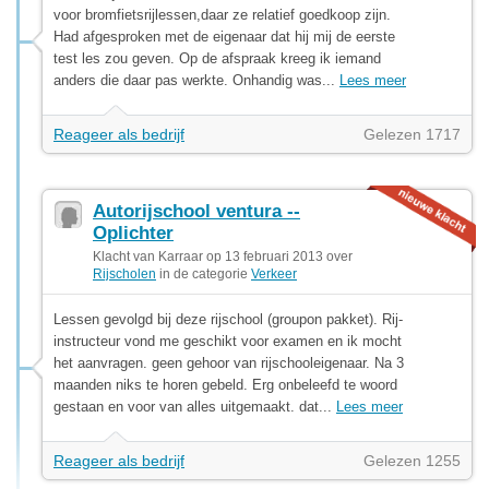
voor bromfietsrijlessen,daar ze relatief goedkoop zijn.
Had afgesproken met de eigenaar dat hij mij de eerste
test les zou geven. Op de afspraak kreeg ik iemand
anders die daar pas werkte. Onhandig was...
Lees meer
Reageer als bedrijf
Gelezen 1717
Autorijschool ventura --
Oplichter
Klacht van Karraar op 13 februari 2013 over
Rijscholen
in de categorie
Verkeer
Lessen gevolgd bij deze rijschool (groupon pakket). Rij-
instructeur vond me geschikt voor examen en ik mocht
het aanvragen. geen gehoor van rijschooleigenaar. Na 3
maanden niks te horen gebeld. Erg onbeleefd te woord
gestaan en voor van alles uitgemaakt. dat...
Lees meer
Reageer als bedrijf
Gelezen 1255