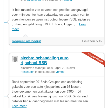
ik heb maanden van te voren een proefles aangevragd
voor mijn dochter haar verjaardag en paar dagen van te
voren konden ze geen instructeur leveren VOL zijden ze
, u krijg uw geld terug , MOET ik nog krijgen ,...
Lees
meer
Reageer als bedrijf
Gelezen 596
slechte behandeling auto
rijschool RSB
Klacht van MaartjeF op 01 april 2014 over
Rijscholen
in de categorie
Verkeer
Rond september 2013 via Groupon een aanbieding
gekocht voor een auto rijlespakket van 16 lessen,
theorieexamen en praktijkexamen voor €400,-. Dit
pakket kon ik verzilveren bij rijschool RSB. Sinds eind
oktober ben ik daar begonnen met lessen maar nu een...
Lees meer