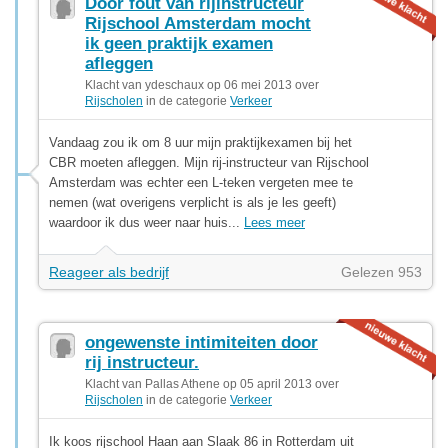
Door fout van rijinstructeur
Rijschool Amsterdam mocht
ik geen praktijk examen
afleggen
Klacht van ydeschaux op 06 mei 2013 over
Rijscholen
in de categorie
Verkeer
Vandaag zou ik om 8 uur mijn praktijkexamen bij het
CBR moeten afleggen. Mijn rij-instructeur van Rijschool
Amsterdam was echter een L-teken vergeten mee te
nemen (wat overigens verplicht is als je les geeft)
waardoor ik dus weer naar huis...
Lees meer
Reageer als bedrijf
Gelezen 953
ongewenste intimiteiten door
rij instructeur.
Klacht van Pallas Athene op 05 april 2013 over
Rijscholen
in de categorie
Verkeer
Ik koos rijschool Haan aan Slaak 86 in Rotterdam uit