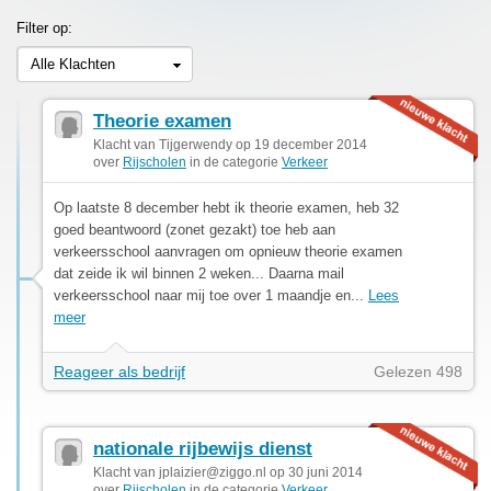
Filter op:
Alle Klachten
Theorie examen
Klacht van Tijgerwendy op 19 december 2014
over
Rijscholen
in de categorie
Verkeer
Op laatste 8 december hebt ik theorie examen, heb 32
goed beantwoord (zonet gezakt) toe heb aan
verkeersschool aanvragen om opnieuw theorie examen
dat zeide ik wil binnen 2 weken... Daarna mail
verkeersschool naar mij toe over 1 maandje en...
Lees
meer
Reageer als bedrijf
Gelezen 498
nationale rijbewijs dienst
Klacht van
jplaizier@ziggo.nl
op 30 juni 2014
over
Rijscholen
in de categorie
Verkeer