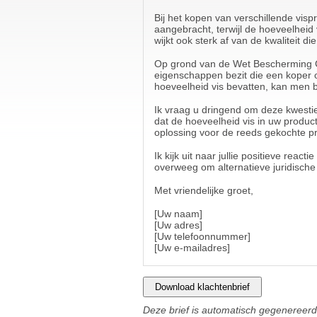
Bij het kopen van verschillende vis
aangebracht, terwijl de hoeveelheid v
wijkt ook sterk af van de kwaliteit 
Op grond van de Wet Bescherming Co
eigenschappen bezit die een koper
hoeveelheid vis bevatten, kan men 
Ik vraag u dringend om deze kwestie
dat de hoeveelheid vis in uw produc
oplossing voor de reeds gekochte p
Ik kijk uit naar jullie positieve rea
overweeg om alternatieve juridisch
Met vriendelijke groet,
[Uw naam]
[Uw adres]
[Uw telefoonnummer]
[Uw e-mailadres]
Download klachtenbrief
Deze brief is automatisch gegenereerd 