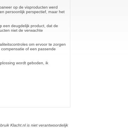
g paneer op de visproducten werd
een persoonlijk perspectief, maar het
 een deugdelijk product, dat de
ucten niet de verwachte
liteitscontroles om ervoor te zorgen
om compensatie of een passende
 oplossing wordt geboden, ik
ik Klacht.nl is niet verantwoordelijk