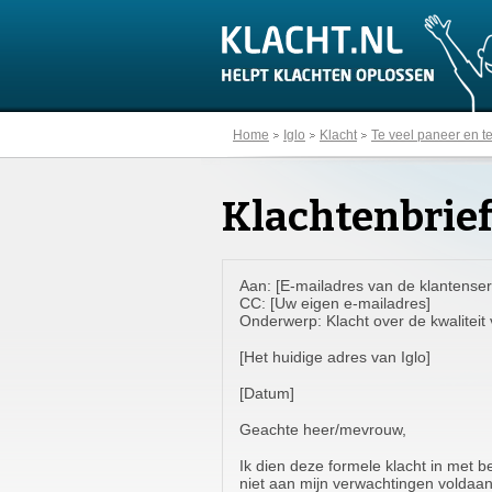
Home
Iglo
Klacht
Te veel paneer en te
Klachtenbrief
Aan: [E-mailadres van de klantenserv
CC: [Uw eigen e-mailadres]
Onderwerp: Klacht over de kwaliteit
[Het huidige adres van Iglo]
[Datum]
Geachte heer/mevrouw,
Ik dien deze formele klacht in met 
niet aan mijn verwachtingen voldaan