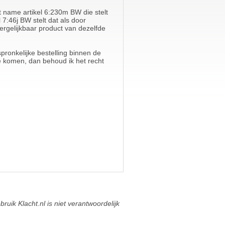
 name artikel 6:230m BW die stelt
7:46j BW stelt dat als door
rgelijkbaar product van dezelfde
ronkelijke bestelling binnen de
te komen, dan behoud ik het recht
ik Klacht.nl is niet verantwoordelijk