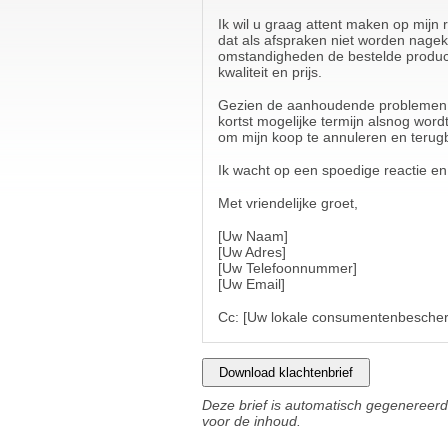
Ik wil u graag attent maken op mij
dat als afspraken niet worden nagek
omstandigheden de bestelde product
kwaliteit en prijs.
Gezien de aanhoudende problemen en 
kortst mogelijke termijn alsnog wor
om mijn koop te annuleren en terugb
Ik wacht op een spoedige reactie en
Met vriendelijke groet,
[Uw Naam]
[Uw Adres]
[Uw Telefoonnummer]
[Uw Email]
Cc: [Uw lokale consumentenbesche
Download klachtenbrief
Deze brief is automatisch gegenereerd 
voor de inhoud.