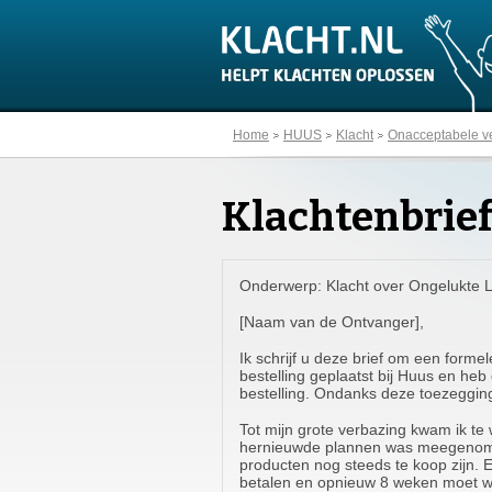
Home
HUUS
Klacht
Onacceptabele ver
Klachtenbrie
Onderwerp: Klacht over Ongelukte 
[Naam van de Ontvanger],
Ik schrijf u deze brief om een formel
bestelling geplaatst bij Huus en he
bestelling. Ondanks deze toezegging
Tot mijn grote verbazing kwam ik te 
hernieuwde plannen was meegenomen. 
producten nog steeds te koop zijn. 
betalen en opnieuw 8 weken moet wac