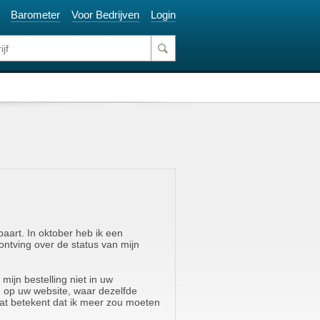
Barometer
Voor Bedrijven
Login
baart. In oktober heb ik een
ontving over de status van mijn
mijn bestelling niet in uw
n op uw website, waar dezelfde
wat betekent dat ik meer zou moeten