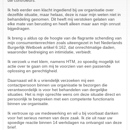
uw controleurs.
Ik heb eerder een klacht ingediend bij uw organisatie over
dezelfde situatie, maar helaas, deze is naar mijn weten niet in
behandeling genomen. Dit heeft mij verstoken gelaten van
elke mate van berusting en heeft alleen maar aan mijn onrust
bijgedragen.
Ik breng u aldus op de hoogte van de flagrante schending van
mijn consumentenrechten zoals uiteengezet in het Nederlands
Burgerlijk Wetboek artikel 6:162, dat onrechtmatige daden,
waaronder bedreiging en intimidatie, verbiedt.
Ik verzoek u met klem, namens HTM, zo spoedig mogelijk tot
actie over te gaan om mij te voorzien van een passende
oplossing en gerechtigheid.
Daarnaast wil ik u vriendelijk verzoeken mij een
contactpersoon binnen uw organisatie te bezorgen die
verantwoordelijk is voor het behandelen van dergelijke
situaties. Het is mijn oprechte wens om deze situatie direct en
persoonlijk te bespreken met een competente functionaris
binnen uw organisatie.
Ik vertrouw op uw medewerking en wil u bij voorbaat danken
voor het serieus nemen van deze zaak. Ik zie uit naar uw
spoedige reactie binnen 14 werkdagen na ontvangst van deze
brief.