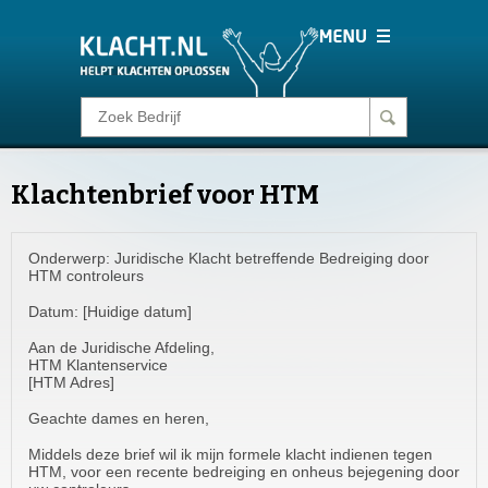
Klacht melden
Klachtenbrief voor HTM
Consumentenrecht
Onderwerp: Juridische Klacht betreffende Bedreiging door
Barometer
HTM controleurs
Datum: [Huidige datum]
Voor Bedrijven
Aan de Juridische Afdeling,
HTM Klantenservice
[HTM Adres]
Login
Geachte dames en heren,
Middels deze brief wil ik mijn formele klacht indienen tegen
HTM, voor een recente bedreiging en onheus bejegening door