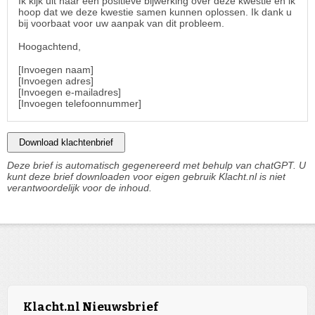
Ik kijk uit naar een positieve bijwerking over deze kwestie en ik
hoop dat we deze kwestie samen kunnen oplossen. Ik dank u
bij voorbaat voor uw aanpak van dit probleem.
Hoogachtend,
[Invoegen naam]
[Invoegen adres]
[Invoegen e-mailadres]
[Invoegen telefoonnummer]
Download klachtenbrief
Deze brief is automatisch gegenereerd met behulp van chatGPT. U
kunt deze brief downloaden voor eigen gebruik Klacht.nl is niet
verantwoordelijk voor de inhoud.
Klacht.nl Nieuwsbrief