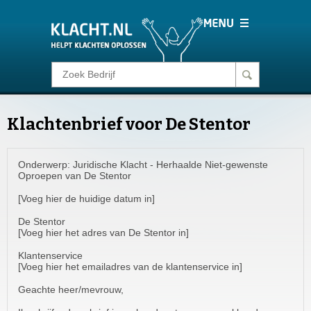
Klacht melden
Klachtenbrief voor De Stentor
Consumentenrecht
Onderwerp: Juridische Klacht - Herhaalde Niet-gewenste
Barometer
Oproepen van De Stentor
[Voeg hier de huidige datum in]
Voor Bedrijven
De Stentor
[Voeg hier het adres van De Stentor in]
Login
Klantenservice
[Voeg hier het emailadres van de klantenservice in]
Geachte heer/mevrouw,