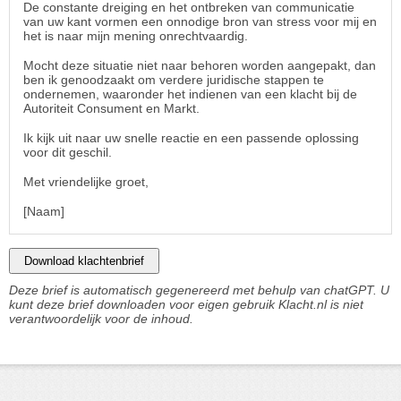
De constante dreiging en het ontbreken van communicatie
van uw kant vormen een onnodige bron van stress voor mij en
het is naar mijn mening onrechtvaardig.
Mocht deze situatie niet naar behoren worden aangepakt, dan
ben ik genoodzaakt om verdere juridische stappen te
ondernemen, waaronder het indienen van een klacht bij de
Autoriteit Consument en Markt.
Ik kijk uit naar uw snelle reactie en een passende oplossing
voor dit geschil.
Met vriendelijke groet,
[Naam]
Download klachtenbrief
Deze brief is automatisch gegenereerd met behulp van chatGPT. U
kunt deze brief downloaden voor eigen gebruik Klacht.nl is niet
verantwoordelijk voor de inhoud.