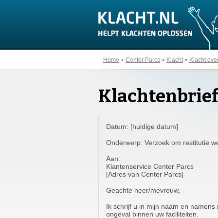
Home
Center Parcs
Klacht
Klacht ove
Klachtenbrief
Datum: [huidige datum]
Onderwerp: Verzoek om restitutie we
Aan:
Klantenservice Center Parcs
[Adres van Center Parcs]
Geachte heer/mevrouw,
Ik schrijf u in mijn naam en namens 
ongeval binnen uw faciliteiten.