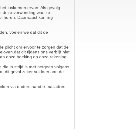
 het loskomen ervan. Als gevolg
ge deze verwonding was ze
el huren. Daarnaast kon mijn
en, voelen we dat dit de
e plicht om ervoor te zorgen dat de
ven dat dit tijdens ons verblijf niet
van onze boeking op onze rekening.
die in strijd is met hetgeen volgens
n dit geval zeker voldoen aan de
eiken via onderstaand e-mailadres