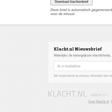
Download klachtenbrief
Deze brief is automatisch gegenereerd 
voor de inhoud.
Klacht.nl Nieuwsbrief
Wekelijks de belangrijkste klachttrends
We respecteren je privacy. Afmelden kan alt
v2026.07.17.1
Over Klacht.nl