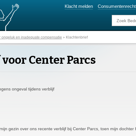
Klacht melden
Consumentenrecht
r ongeluk en inadequate compensatie
Klachtenbrief
 voor Center Parcs
gens ongeval tijdens verblijf
mijn gezin over ons recente verblijf bij Center Parcs, toen mijn dochter