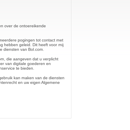
 en over de ontoereikende
 meerdere pogingen tot contact met
ng hebben geleid. Dit heeft voor mij
re diensten van Bol.com.
m, die aangeven dat u verplicht
cier van digitale goederen en
nservice te bieden.
n gebruik kan maken van de diensten
entenrecht en uw eigen Algemene