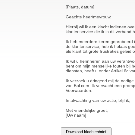
[Plaats, datum]
Geachte heer/mevrouw,
Hierbij wil ik een klacht indienen o
klantenservice die ik in dit verband 
Ik heb meerdere keren geprobeerd in
de klantenservice, heb ik helaas geen
als klant tot grote frustraties gele
Ik wil u herinneren aan uw verantwo
bent om mijn menselijke fouten bij h
diensten, heeft u onder Artikel 6c 
Ik verzoek u dringend mij de nodige 
van Bol.com. Ik verwacht een prom
Voorwaarden.
In afwachting van uw actie, blijf ik,
Met vriendelijke groet,
[Uw naam]
Download klachtenbrief