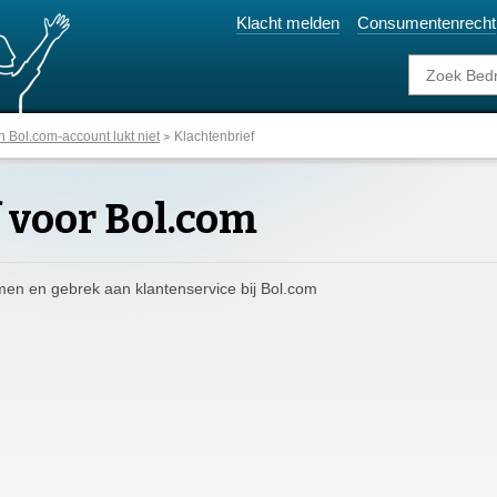
Klacht melden
Consumentenrecht
n Bol.com-account lukt niet
Klachtenbrief
 voor Bol.com
men en gebrek aan klantenservice bij Bol.com