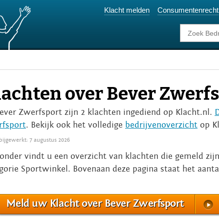
Klacht melden
Consumentenrecht
lachten over Bever Zwerf
Bever Zwerfsport zijn 2 klachten ingediend op Klacht.nl.
D
fsport
. Bekijk ook het volledige
bedrijvenoverzicht
op Kl
 bijgewerkt: 7 augustus 2026
onder vindt u een overzicht van klachten die gemeld zij
gorie Sportwinkel. Bovenaan deze pagina staat het aanta
Meld uw Klacht over Bever Zwerfsport