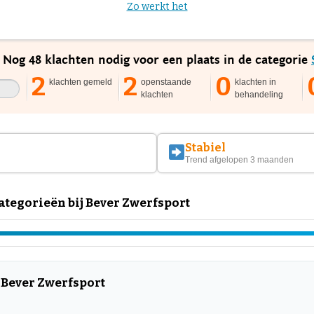
Zo werkt het
. Nog 48 klachten nodig voor een plaats in de categorie
2
2
0
klachten gemeld
openstaande
klachten in
klachten
behandeling
Stabiel
Trend afgelopen 3 maanden
tegorieën bij Bever Zwerfsport
 Bever Zwerfsport