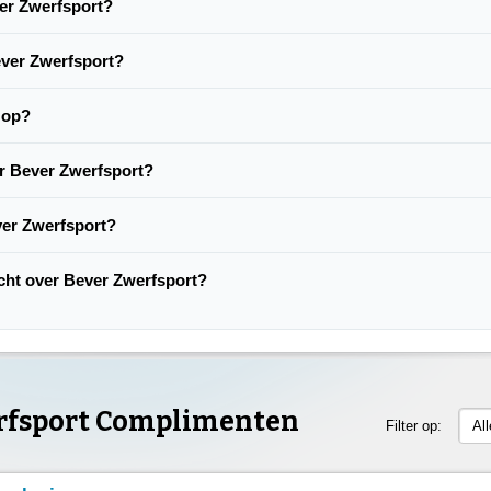
ver Zwerfsport?
ever Zwerfsport?
 op?
er Bever Zwerfsport?
ver Zwerfsport?
lacht over Bever Zwerfsport?
rfsport Complimenten
Filter op:
Al