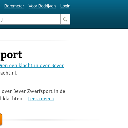
Barometer
Voor Bedrijven
Login
sport
ien een klacht in over Bever
acht.nl.
n over Bever Zwerfsport in de
l klachten...
Lees meer >