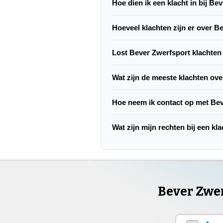
Hoe dien ik een klacht in bij Be
Hoeveel klachten zijn er over B
Lost Bever Zwerfsport klachten
Wat zijn de meeste klachten ov
Hoe neem ik contact op met Be
Wat zijn mijn rechten bij een k
Bever Zwe