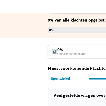
0% van alle klachten opgelost
0%
0%
Oplossingspercentage
Meest voorkomende klachtca
Sportwinkel
Veelgestelde vragen over