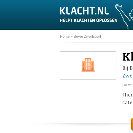
Home
Bever Zwerfsport
K
Bij 
Zwer
Laatst
Hier
cate