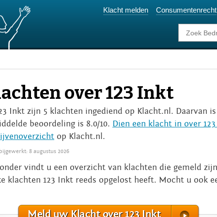
Klacht melden
Consumentenrecht
achten over 123 Inkt
123 Inkt zijn 5 klachten ingediend op Klacht.nl. Daarvan is
ddelde beoordeling is 8.0/10.
Dien een klacht in over 123
ijvenoverzicht
op Klacht.nl.
 bijgewerkt: 8 augustus 2026
onder vindt u een overzicht van klachten die gemeld zijn
e klachten 123 Inkt reeds opgelost heeft. Mocht u ook e
Meld uw Klacht over 123 Inkt