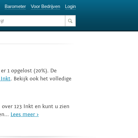
Barometer
Voor Bedrijven
Login
 er 1 opgelost (20%). De
 Inkt
. Bekijk ook het volledige
 over 123 Inkt en kunt u zien
en...
Lees meer >