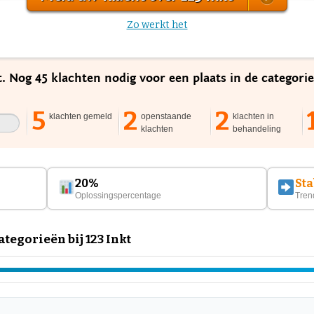
Zo werkt het
t. Nog 45 klachten nodig voor een plaats in de categori
5
2
2
klachten gemeld
openstaande
klachten in
klachten
behandeling
20%
Sta
Oplossingspercentage
Tren
egorieën bij 123 Inkt