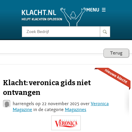
Klacht melden
Consumentenrecht
Terug
Barometer
Klacht: veronica gids niet
Voor Bedrijven
ontvangen
harrengels op 22 november 2025 over
Veronica
Login
Magazine
in de categorie
Magazines