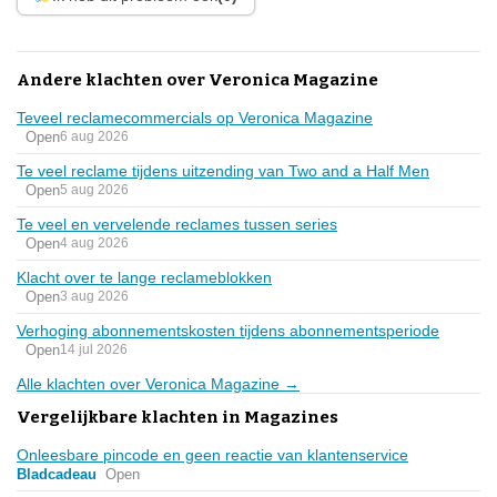
Andere klachten over Veronica Magazine
Teveel reclamecommercials op Veronica Magazine
Open
6 aug 2026
Te veel reclame tijdens uitzending van Two and a Half Men
Open
5 aug 2026
Te veel en vervelende reclames tussen series
Open
4 aug 2026
Klacht over te lange reclameblokken
Open
3 aug 2026
Verhoging abonnementskosten tijdens abonnementsperiode
Open
14 jul 2026
Alle klachten over Veronica Magazine →
Vergelijkbare klachten in Magazines
Onleesbare pincode en geen reactie van klantenservice
Bladcadeau
Open