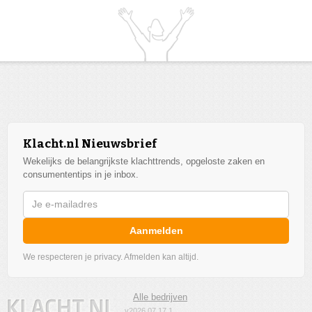
Klacht.nl Nieuwsbrief
Wekelijks de belangrijkste klachttrends, opgeloste zaken en
consumententips in je inbox.
Aanmelden
We respecteren je privacy. Afmelden kan altijd.
Alle bedrijven
v2026.07.17.1