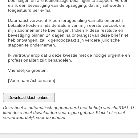
beëindigen en alle toekomstige betalingen te stoppen. Verder
eis ik een bevestiging van de opzegging, dat mij zal worden
toegestuurd per e-mail.
Daarnaast verwacht ik een terugbetaling van alle onterecht
betaalde kosten sinds de datum van mijn eerste verzoek om
mijn abonnement te beëindigen. Indien ik deze restitutie en
bevestiging binnen 14 dagen na ontvangst van deze brief niet
heb ontvangen, zal ik genoodzaakt zijn verdere juridische
stappen te ondernemen.
Ik vertrouw erop dat u deze kwestie met de nodige urgentie en
professionaliteit zult behandelen.
Vriendelijke groeten,
[Voornaam Achternaam]
Download klachtenbrief
Deze brief is automatisch gegenereerd met behulp van chatGPT. U
kunt deze brief downloaden voor eigen gebruik Klacht.nl is niet
verantwoordelijk voor de inhoud.