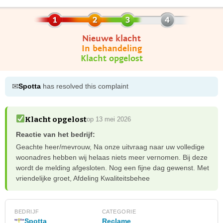
Nieuwe klacht
In behandeling
Klacht opgelost
✉
Spotta
has resolved this complaint
Klacht opgelost
op 13 mei 2026
Reactie van het bedrijf:
Geachte heer/mevrouw, Na onze uitvraag naar uw volledige
woonadres hebben wij helaas niets meer vernomen. Bij deze
wordt de melding afgesloten. Nog een fijne dag gewenst. Met
vriendelijke groet, Afdeling Kwaliteitsbehee
BEDRIJF
CATEGORIE
Spotta
Reclame