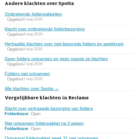
Andere klachten over Spotta
Ontbrekende folderpakketten
Opgelost
5 aug 2026
Klacht over ontbrekende folderbezorging
Opgelost
4 aug 2026
Herhaalde klachten over niet-bezorgde folders en weekkrant
Opgelost
4 aug 2026
Geen folders ontvangen en geen reactie op klachten
Opgelost
2 aug 2026
Folders niet ontvangen
Opgelost
1 aug 2026
Alle klachten over Spotta →
Vergelijkbare klachten in Reclame
Klacht over vertraagde bezorging van folders
Folderkiezer
Open
Niet ontvangen folderpakket na 3 weken
Folderkiezer
Open
Ontvangst folderpakket week 31 niet ontvangen