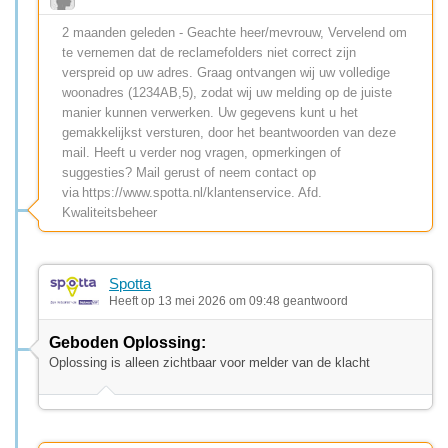
2 maanden geleden - Geachte heer/mevrouw, Vervelend om
te vernemen dat de reclamefolders niet correct zijn
verspreid op uw adres. Graag ontvangen wij uw volledige
woonadres (1234AB,5), zodat wij uw melding op de juiste
manier kunnen verwerken. Uw gegevens kunt u het
gemakkelijkst versturen, door het beantwoorden van deze
mail. Heeft u verder nog vragen, opmerkingen of
suggesties? Mail gerust of neem contact op
via https://www.spotta.nl/klantenservice. Afd.
Kwaliteitsbeheer
Spotta
Heeft op 13 mei 2026 om 09:48 geantwoord
Geboden Oplossing:
Oplossing is alleen zichtbaar voor melder van de klacht