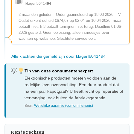
klagerfb041494
2 maanden geleden - Order geannuleerd op 18-03-2026. TV
Outlet erkent schuld €674,67 op 02-04 en 10-04-2026, maar
betaalt niet. In3 betaalt termijnen niet terug. Deadline 01-06-
2026 gesteld. Geen oplossing, alleen smoesjes over
wachten op webshop. Slechtste service ooit.
Alle klachten die gemeld zijn door klagerfb041494
Tip van onze consumentenexpert
Elektronische producten moeten voldoen aan de
redelijke levensverwachting. Een duur product dat
na een jaar kapotgaat? U heeft recht op reparatie of
vervanging, ook buiten de fabrieksgarantie.
Bron:
Wettelijke garantie (conformiteitseis)
Ken je rechten