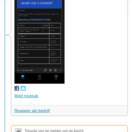
Meld misbruik
Reageer als bedrijf
Reactie van de melder van de klacht