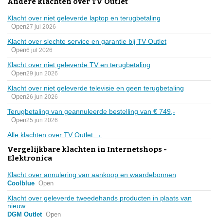
Andere klachten over TV Outlet
Klacht over niet geleverde laptop en terugbetaling
Open
27 jul 2026
Klacht over slechte service en garantie bij TV Outlet
Open
6 jul 2026
Klacht over niet geleverde TV en terugbetaling
Open
29 jun 2026
Klacht over niet geleverde televisie en geen terugbetaling
Open
26 jun 2026
Terugbetaling van geannuleerde bestelling van € 749,-
Open
25 jun 2026
Alle klachten over TV Outlet →
Vergelijkbare klachten in Internetshops -
Elektronica
Klacht over annulering van aankoop en waardebonnen
Coolblue
Open
Klacht over geleverde tweedehands producten in plaats van
nieuw
DGM Outlet
Open