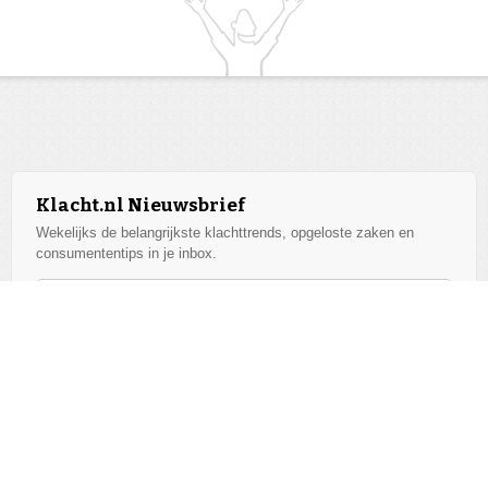
Klacht.nl Nieuwsbrief
Wekelijks de belangrijkste klachttrends, opgeloste zaken en
consumententips in je inbox.
Aanmelden
We respecteren je privacy. Afmelden kan altijd.
Alle bedrijven
v2026.07.17.1