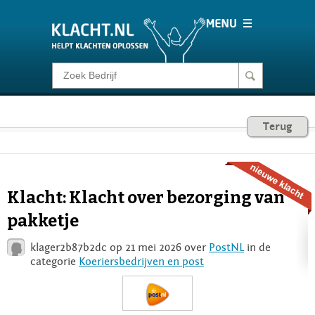
Klacht melden
Consumentenrecht
Terug
Barometer
Klacht: Klacht over bezorging van
Voor Bedrijven
pakketje
klager2b87b2dc op 21 mei 2026 over
PostNL
in de
Login
categorie
Koeriersbedrijven en post