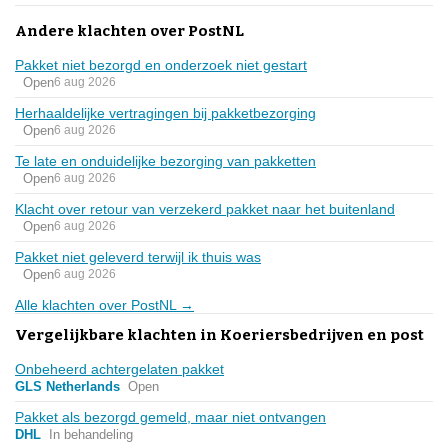
Andere klachten over PostNL
Pakket niet bezorgd en onderzoek niet gestart
Open
6 aug 2026
Herhaaldelijke vertragingen bij pakketbezorging
Open
6 aug 2026
Te late en onduidelijke bezorging van pakketten
Open
6 aug 2026
Klacht over retour van verzekerd pakket naar het buitenland
Open
6 aug 2026
Pakket niet geleverd terwijl ik thuis was
Open
6 aug 2026
Alle klachten over PostNL →
Vergelijkbare klachten in Koeriersbedrijven en post
Onbeheerd achtergelaten pakket
GLS Netherlands
Open
Pakket als bezorgd gemeld, maar niet ontvangen
DHL
In behandeling