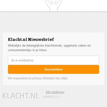
Klacht.nl Nieuwsbrief
Wekelijks de belangrijkste klachttrends, opgeloste zaken en
consumententips in je inbox.
Aanmelden
We respecteren je privacy. Afmelden kan altijd.
Alle bedrijven
v2026.07.17.1