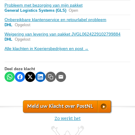
Probleem met bezorging van mijn pakket
General Logistics Systems (GLS)
Open
Onbereikbare klantenservice en retourlabel probleem
DHL
Opgelost
Weigering van levering van pakket JVGL0624229102799884
DHL
Opgelost
Alle klachten in Koeriersbedrijven en post →
Deel deze klacht
Meld uw Klacht over PostNL
Zo werkt het