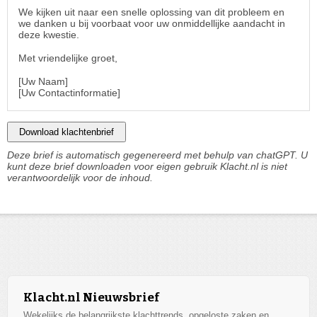
We kijken uit naar een snelle oplossing van dit probleem en
we danken u bij voorbaat voor uw onmiddellijke aandacht in
deze kwestie.
Met vriendelijke groet,
[Uw Naam]
[Uw Contactinformatie]
Download klachtenbrief
Deze brief is automatisch gegenereerd met behulp van chatGPT. U
kunt deze brief downloaden voor eigen gebruik Klacht.nl is niet
verantwoordelijk voor de inhoud.
Klacht.nl Nieuwsbrief
Wekelijks de belangrijkste klachttrends, opgeloste zaken en