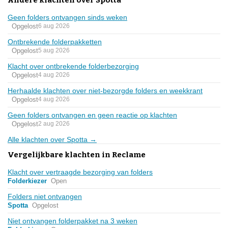
Geen folders ontvangen sinds weken
Opgelost
6 aug 2026
Ontbrekende folderpakketten
Opgelost
5 aug 2026
Klacht over ontbrekende folderbezorging
Opgelost
4 aug 2026
Herhaalde klachten over niet-bezorgde folders en weekkrant
Opgelost
4 aug 2026
Geen folders ontvangen en geen reactie op klachten
Opgelost
2 aug 2026
Alle klachten over Spotta →
Vergelijkbare klachten in Reclame
Klacht over vertraagde bezorging van folders
Folderkiezer
Open
Folders niet ontvangen
Spotta
Opgelost
Niet ontvangen folderpakket na 3 weken