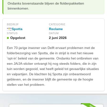
Ondanks bovenstaande blijven de flolderpakketten
binnenkomen.
BEDRIJF
CATEGORIE
Spotta
Reclame
STATUS
DATUM
Opgelost
2 juni 2026
Een 70-jarige inwoner van Delft ervaart problemen met de
folderbezorging van Spotta, die in strijd is met het nieuwe
'opt-in' beleid van de gemeente. Ondanks het ontbreken van
een JA/JA-sticker ontvangt hij nog steeds folders, die in zijn
tuin worden gegooid, wat heeft geleid tot gevaarlijke situaties
en valpartijen. De klachten bij Spotta zijn onbeantwoord
gebleven, en de inwoner blijft de gemeente op de hoogte
stellen van het probleem.