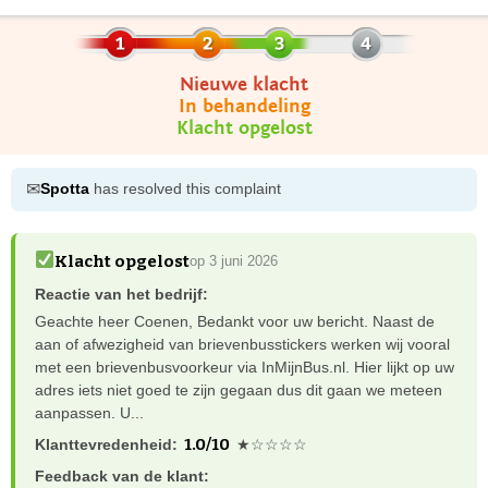
Nieuwe klacht
In behandeling
Klacht opgelost
✉
Spotta
has resolved this complaint
Klacht opgelost
op 3 juni 2026
Reactie van het bedrijf:
Geachte heer Coenen, Bedankt voor uw bericht. Naast de
aan of afwezigheid van brievenbusstickers werken wij vooral
met een brievenbusvoorkeur via InMijnBus.nl. Hier lijkt op uw
adres iets niet goed te zijn gegaan dus dit gaan we meteen
aanpassen. U...
1.0/10
Klanttevredenheid:
★☆☆☆☆
Feedback van de klant: