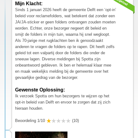
Mijn Klacht:
Sinds 1 januari 2026 heeft de gemeente Delft een ‘opt-in’
beleid voor reclamefolders, wat betekent dat zonder een
JA/JA-sticker er geen folders ontvangen zouden moeten
worden. Echter, onze bezorger negeert dit beleid en
smijt de folders in mijn tuin, waarna hij snel wegloopt.
Als 70-jarige met rugklachten ben ik genoodzaakt
anderen te vragen de folders op te rapen. Dit heeft zelfs
geleid tot een valpartij door de folders die onder de
sneeuw lagen. Diverse meldingen bij Spotta zijn
onbeantwoord gebleven. Ik ben er helemaal klaar mee
en maak wekelijks melding bij de gemeente over het
gevaarlijke gedrag van de bezorger.
Gewenste Oplossing:
Ik verzoek Spotta om hun bezorgers te wijzen op het
opt-in beleid van Delft en ervoor te zorgen dat zij zich
hieraan houden.
Beoordeling 1/10
(10)