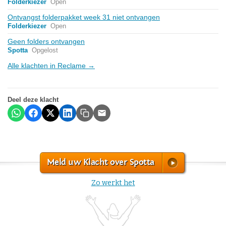
Folderkiezer
Open
Ontvangst folderpakket week 31 niet ontvangen
Folderkiezer
Open
Geen folders ontvangen
Spotta
Opgelost
Alle klachten in Reclame →
Deel deze klacht
Meld uw Klacht over Spotta
Zo werkt het