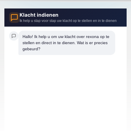
Klacht indienen
Ik help u stap voor stap uw klacht op te stellen en in te dienen
Hallo! Ik help u om uw klacht over rexona op te 
stellen en direct in te dienen. Wat is er precies 
gebeurd?