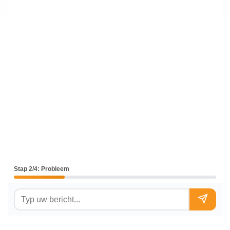
Stap 2/4: Probleem