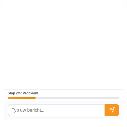
Stap 2/4: Probleem