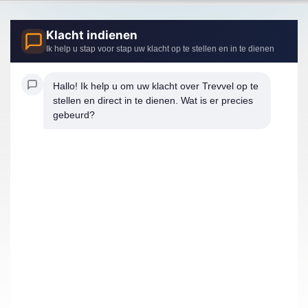
Klacht indienen
Ik help u stap voor stap uw klacht op te stellen en in te dienen
Hallo! Ik help u om uw klacht over Trevvel op te 
stellen en direct in te dienen. Wat is er precies 
gebeurd?