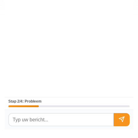
Stap 2/4: Probleem