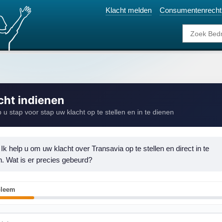
Klacht melden
Consumentenrecht
cht indienen
p u stap voor stap uw klacht op te stellen en in te dienen
 Ik help u om uw klacht over Transavia op te stellen en direct in te 
n. Wat is er precies gebeurd?
bleem