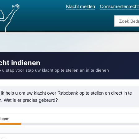
Klacht melden
Consumentenrecht
cht indienen
p u stap voor stap uw klacht op te stellen en in te dienen
 Ik help u om uw klacht over Rabobank op te stellen en direct in te 
n. Wat is er precies gebeurd?
bleem