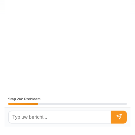
Stap 2/4: Probleem