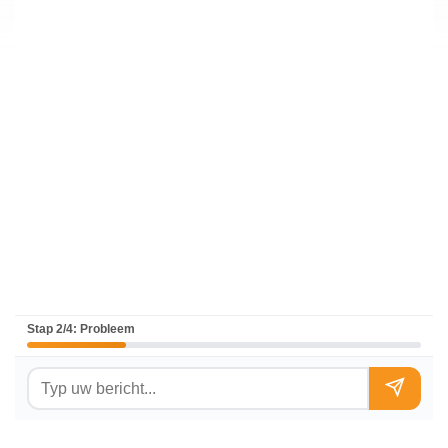
Stap 2/4: Probleem