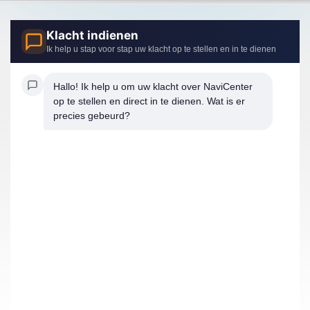
Klacht indienen
Ik help u stap voor stap uw klacht op te stellen en in te dienen
Hallo! Ik help u om uw klacht over NaviCenter 
op te stellen en direct in te dienen. Wat is er 
precies gebeurd?