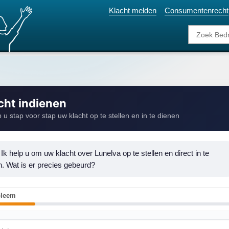
Klacht melden
Consumentenrecht
cht indienen
p u stap voor stap uw klacht op te stellen en in te dienen
 Ik help u om uw klacht over Lunelva op te stellen en direct in te 
n. Wat is er precies gebeurd?
bleem