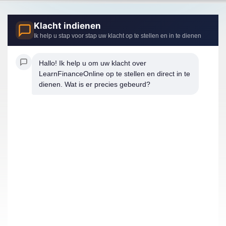
Klacht indienen
Ik help u stap voor stap uw klacht op te stellen en in te dienen
Hallo! Ik help u om uw klacht over 
LearnFinanceOnline op te stellen en direct in te 
dienen. Wat is er precies gebeurd?