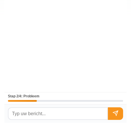
Stap 2/4: Probleem