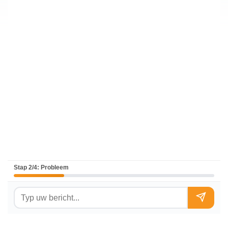
Stap 2/4: Probleem