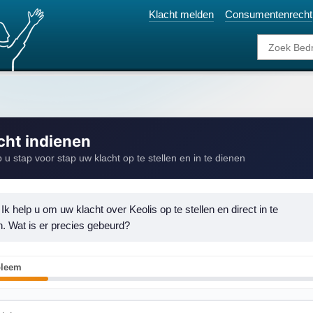
Klacht melden
Consumentenrecht
cht indienen
p u stap voor stap uw klacht op te stellen en in te dienen
 Ik help u om uw klacht over Keolis op te stellen en direct in te 
n. Wat is er precies gebeurd?
bleem