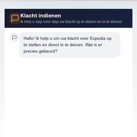
Klacht indienen
Ik help u stap voor stap uw klacht op te stellen en in te dienen
Hallo! Ik help u om uw klacht over Expedia op 
te stellen en direct in te dienen. Wat is er 
precies gebeurd?