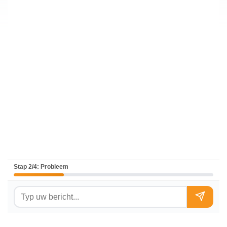
Stap 2/4: Probleem