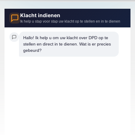
Klacht indienen
Ik help u stap voor stap uw klacht op te stellen en in te dienen
Hallo! Ik help u om uw klacht over DPD op te 
stellen en direct in te dienen. Wat is er precies 
gebeurd?