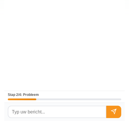
Stap 2/4: Probleem