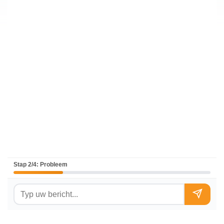
Stap 2/4: Probleem