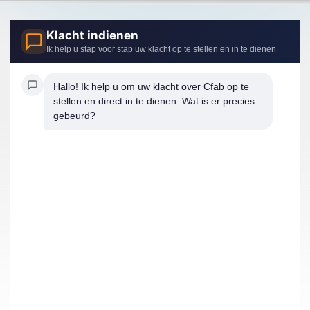
Klacht indienen
Ik help u stap voor stap uw klacht op te stellen en in te dienen
Hallo! Ik help u om uw klacht over Cfab op te 
stellen en direct in te dienen. Wat is er precies 
gebeurd?