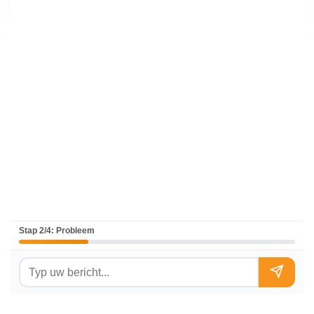
Stap 2/4: Probleem