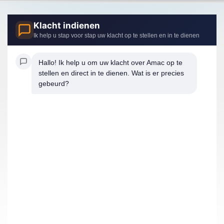
Klacht indienen
Ik help u stap voor stap uw klacht op te stellen en in te dienen
Hallo! Ik help u om uw klacht over Amac op te 
stellen en direct in te dienen. Wat is er precies 
gebeurd?