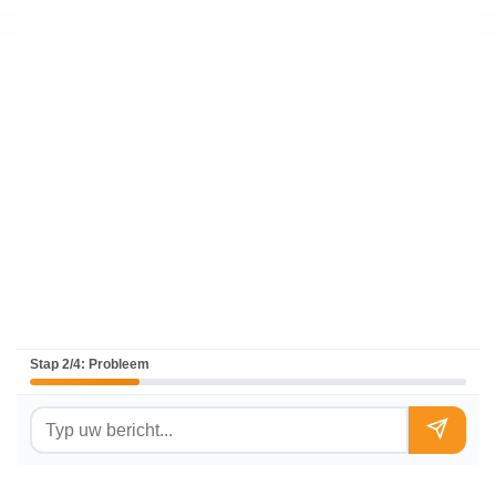
Stap 2/4: Probleem