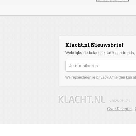
Klacht.nl Nieuwsbrief
Wekelijks de belangrijkste klachttrends
We respecteren je privacy. Afmelden kan alt
v2026.07.17.1
Over Klacht.nl