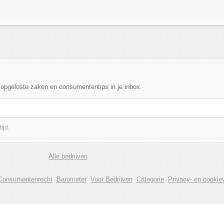
, opgeloste zaken en consumententips in je inbox.
ijd.
Alle bedrijven
Consumentenrecht
Barometer
Voor Bedrijven
Categorie
Privacy- en cookiev