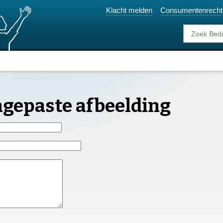
Klacht melden
Consumentenrecht
ngepaste afbeelding