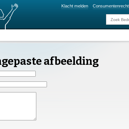
Klacht melden
Consumentenrecht
ngepaste afbeelding