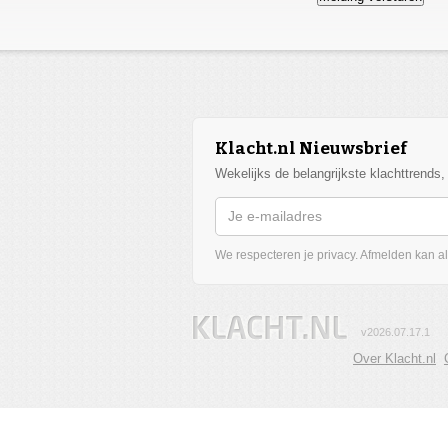
Klacht.nl Nieuwsbrief
Wekelijks de belangrijkste klachttrends
We respecteren je privacy. Afmelden kan alt
v2026.07.17.1
Over Klacht.nl