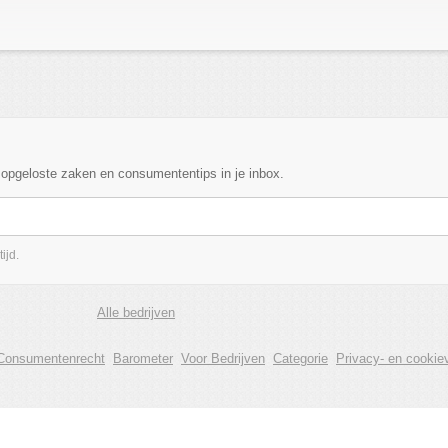
, opgeloste zaken en consumententips in je inbox.
ijd.
Alle bedrijven
Consumentenrecht
Barometer
Voor Bedrijven
Categorie
Privacy- en cookiev