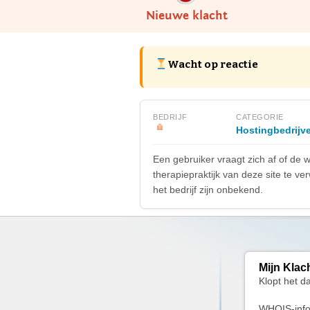
Nieuwe klacht
Wacht op reactie
BEDRIJF
CATEGORIE
Hostingbedrijv
Een gebruiker vraagt zich af of de 
therapiepraktijk van deze site te 
het bedrijf zijn onbekend.
Mijn Klac
Klopt het d
WHOIS-info