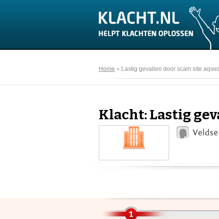
Home
Lastig gevallen door scam site aqse
Klacht: Lastig ge
Veldse