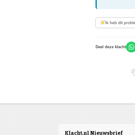
Ik heb dit prob
Deel deze klacht
Klacht.nl Nieuwsbrief