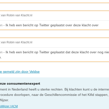
t van Robin van Klacht.nl
- Ik heb een bericht op Twitter geplaatst over deze klacht over
en
t van Robin van Klacht.nl
- Ik heb een bericht op Twitter geplaatst dat deze klacht over nog ni
en
.
ie gemeld zijn door Veldse
onze consumentenexpert
ent in Nederland heeft u sterke rechten. Bij klachten kunt u de intern
rocedure doorlopen, naar de Geschillencommissie of het Kifid stappen,
ijzer.
Wijzer / ACM