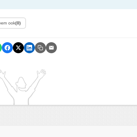
leem ook
(0)