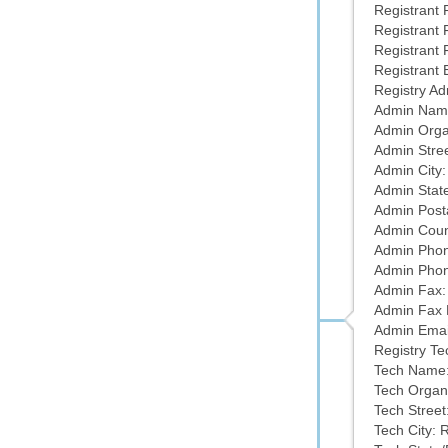
Registrant 
Registrant 
Registrant 
Registrant 
Registry Ad
Admin Name
Admin Organ
Admin Stree
Admin City:
Admin State
Admin Post
Admin Coun
Admin Phon
Admin Phon
Admin Fax:
Admin Fax 
Admin Emai
Registry Te
Tech Name:
Tech Organi
Tech Street
Tech City: 