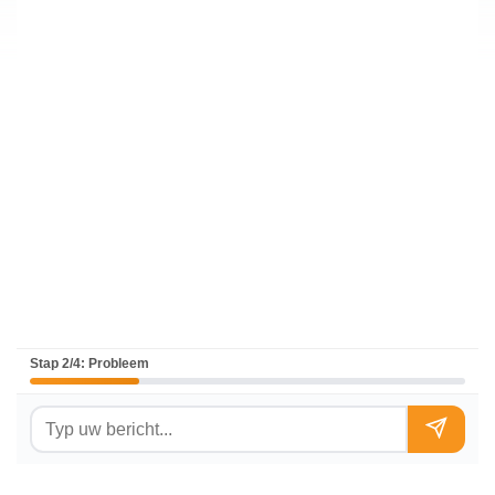
Stap 2/4: Probleem