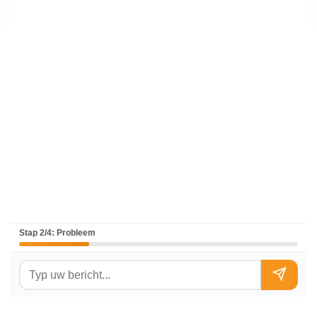
Stap 2/4: Probleem