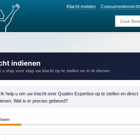
Klacht melden
Consumentenrecht
cht indienen
p u stap voor stap uw klacht op te stellen en in te dienen
 Ik help u om uw klacht over Quattro Expertise op te stellen en direct 
dienen. Wat is er precies gebeurd?
bleem