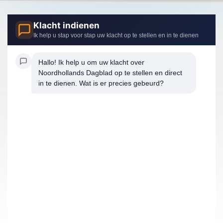
Klacht indienen
Ik help u stap voor stap uw klacht op te stellen en in te dienen
Hallo! Ik help u om uw klacht over 
Noordhollands Dagblad op te stellen en direct 
in te dienen. Wat is er precies gebeurd?