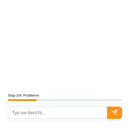
Stap 2/4: Probleem