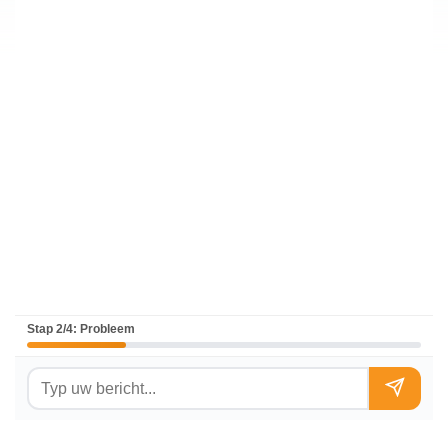
Stap 2/4: Probleem