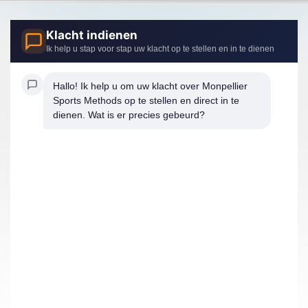
Klacht indienen
Ik help u stap voor stap uw klacht op te stellen en in te dienen
Hallo! Ik help u om uw klacht over Monpellier 
Sports Methods op te stellen en direct in te 
dienen. Wat is er precies gebeurd?