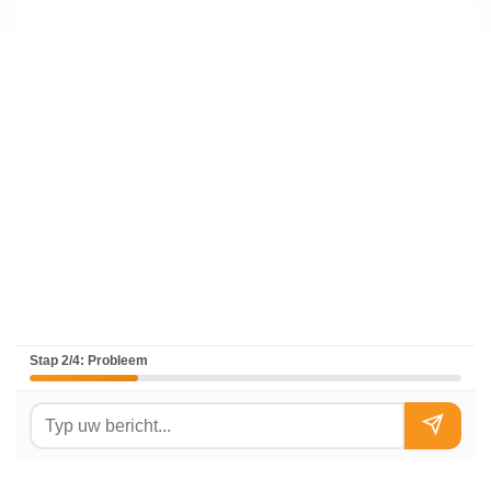
Stap 2/4: Probleem