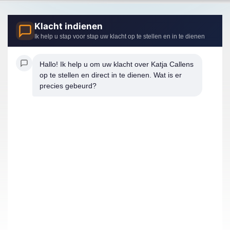
Klacht indienen
Ik help u stap voor stap uw klacht op te stellen en in te dienen
Hallo! Ik help u om uw klacht over Katja Callens 
op te stellen en direct in te dienen. Wat is er 
precies gebeurd?