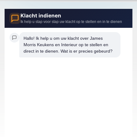
Klacht indienen
Ik help u stap voor stap uw klacht op te stellen en in te dienen
Hallo! Ik help u om uw klacht over James 
Morris Keukens en Interieur op te stellen en 
direct in te dienen. Wat is er precies gebeurd?