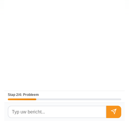
Stap 2/4: Probleem